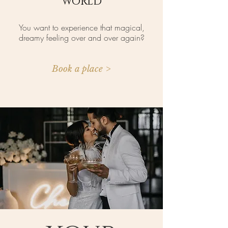
WORLD
You want to experience that magical,
dreamy feeling over and over again?
Book a place >